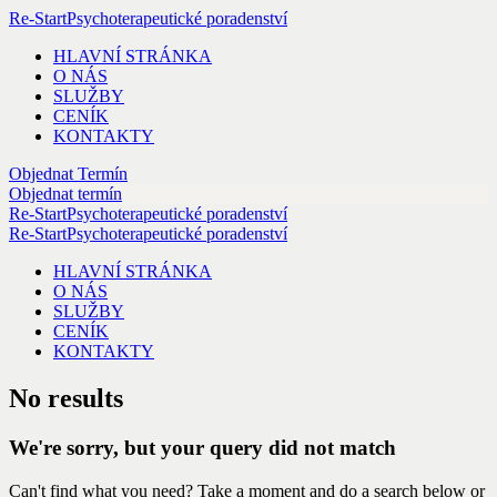
Re-Start
Psychoterapeutické poradenství
HLAVNÍ STRÁNKA
O NÁS
SLUŽBY
CENÍK
KONTAKTY
Objednat Termín
Objednat termín
Re-Start
Psychoterapeutické poradenství
Re-Start
Psychoterapeutické poradenství
HLAVNÍ STRÁNKA
O NÁS
SLUŽBY
CENÍK
KONTAKTY
No results
We're sorry, but your query did not match
Can't find what you need? Take a moment and do a search below or