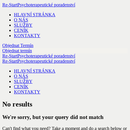
Re-Start
Psychoterapeutické poradenství
HLAVNÍ STRÁNKA
O NÁS
SLUŽBY
CENÍK
KONTAKTY
Objednat Termín
Objednat termín
Re-Start
Psychoterapeutické poradenství
Re-Start
Psychoterapeutické poradenství
HLAVNÍ STRÁNKA
O NÁS
SLUŽBY
CENÍK
KONTAKTY
No results
We're sorry, but your query did not match
Can't find what you need? Take a moment and do a search below or