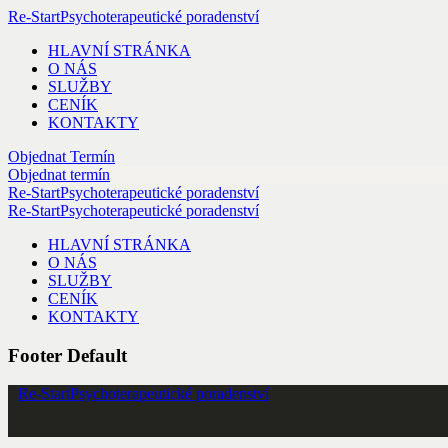
Re-Start
Psychoterapeutické poradenství
HLAVNÍ STRÁNKA
O NÁS
SLUŽBY
CENÍK
KONTAKTY
Objednat Termín
Objednat termín
Re-Start
Psychoterapeutické poradenství
Re-Start
Psychoterapeutické poradenství
HLAVNÍ STRÁNKA
O NÁS
SLUŽBY
CENÍK
KONTAKTY
Footer Default
Re-Start
Psychoterapeutické poradenství